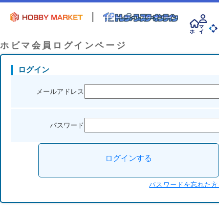
マ
ホ
イ
ー
ペ
会 
ム
ー
ホビマ会員ログインページ
ジ
ログイン
メールアドレス
パスワード
ログインする
パスワードを忘れた方