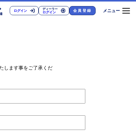
ディーラー
メニュー
会員登録
ログイン
ログイン
場
いたします事をご了承くだ