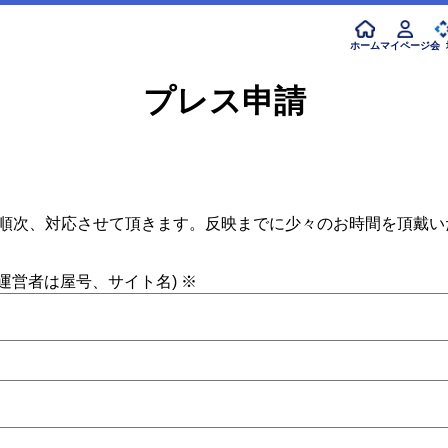
ホーム
マイページ
会 
プレス申請
に順次、対応させて頂きます。反映までに少々のお時間を頂戴
運営者は屋号、サイト名)
※