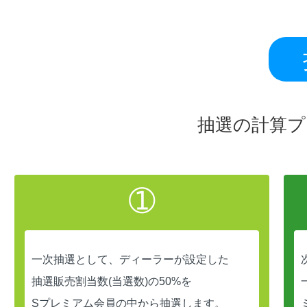
抽選の計算プ
➀
一次抽選として、ディーラーが設定した
抽選販売割当数(当選数)の50%を
Sプレミアム会員の中から抽選します。