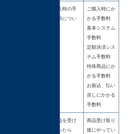
購入時の手
ご購入時にか
数料につい
かる手数料
て
基本システム
手数料
定額決済シス
テム手数料
特殊商品にか
かる手数料
お振込、払い
戻しにかかる
手数料
商品を受け
商品受け取り
取ったら
後にやってい