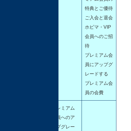
特典とご優待
ご入会と退会
ホビマ・VIP
会員へのご招
待
プレミアム会
員にアップグ
レードする
プレミアム会
員の会費
プレミアム
会員へのア
ップグレー