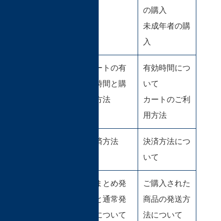
の購入
未成年者の購
入
カートの有
有効時間につ
効時間と購
いて
入方法
カートのご利
用方法
決済方法
決済方法につ
いて
おまとめ発
ご購入された
送と通常発
商品の発送方
送について
法について