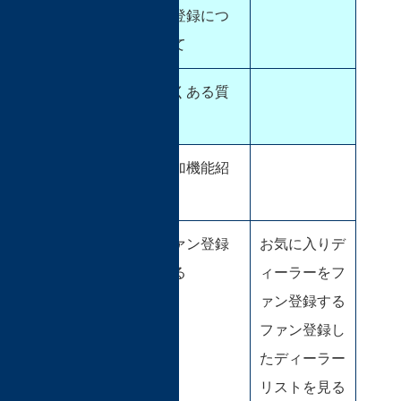
ド登録につ
いて
よくある質
問
おすすめ機
追加機能紹
能
介
ファン登録
お気に入りデ
する
ィーラーをフ
ァン登録する
ファン登録し
たディーラー
リストを見る