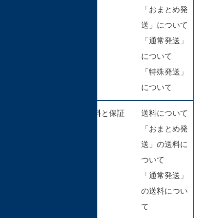
「おまとめ発
送」について
「通常発送」
について
「特殊発送」
について
送料と保証
送料について
「おまとめ発
送」の送料に
ついて
「通常発送」
の送料につい
て