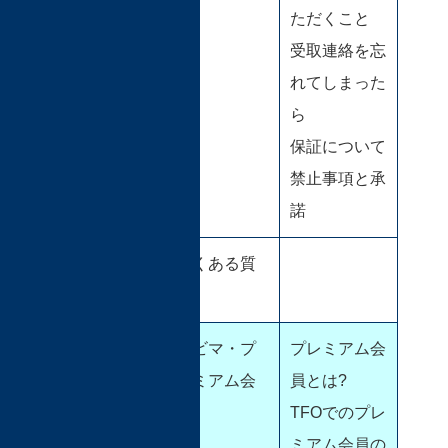
ただくこと
受取連絡を忘
れてしまった
ら
保証について
禁止事項と承
諾
よくある質
問
プレミアム
ホビマ・プ
プレミアム会
会員
レミアム会
員とは?
員
TFOでのプレ
ミアム会員の