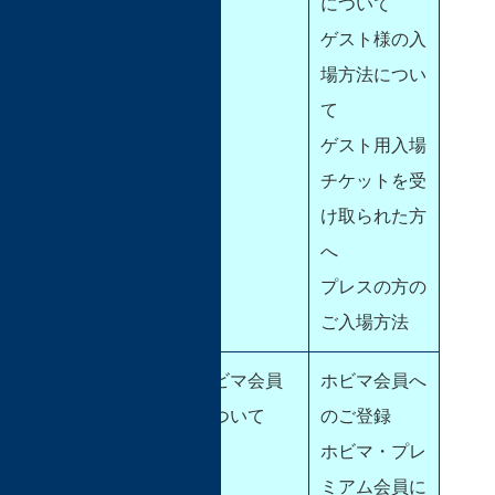
について
ゲスト様の入
場方法につい
て
ゲスト用入場
チケットを受
け取られた方
へ
プレスの方の
ご入場方法
ホビマ会員
ホビマ会員へ
について
のご登録
ホビマ・プレ
ミアム会員に