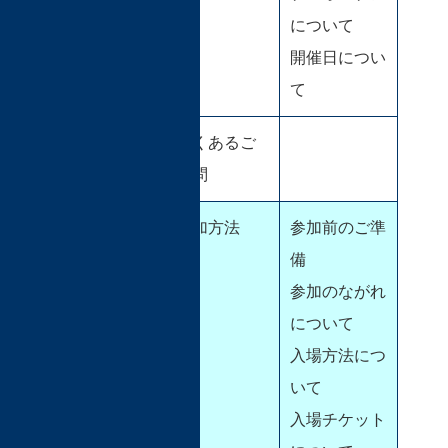
について
開催日につい
て
よくあるご
質問
参加のなが
参加方法
参加前のご準
れ
備
参加のながれ
について
入場方法につ
いて
入場チケット