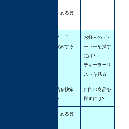
よくある質
問
検索する
ディーラー
お好みのディ
を検索する
ーラーを探す
には?
ディーラーリ
ストを見る
商品を検索
目的の商品を
する
探すには?
よくある質
問