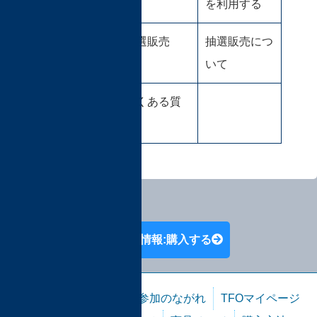
を利用する
抽選販売
抽選販売につ
いて
よくある質
問
TFO開催情報:購入する
目次
TFO開催情報
参加のながれ
TFOマイページ