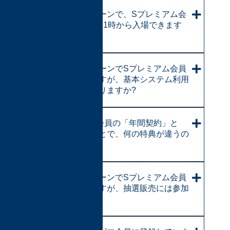
特優キャンペーンで、Sプレミアム会
員になれば、11時から入場できます
か?
特優キャンペーンでSプレミアム会員
になったのですが、基本システム利用
料は無料になりますか?
Sプレミアム会員の「年間契約」と
「月間契約」とで、何の特典が違うの
ですか?
特優キャンペーンでSプレミアム会員
になったのですが、抽選販売には参加
できますか?