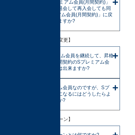
2年間「Sプレミアム会員(月間契約)」
なのですが、退会して再入会しても同
じ「Sプレミアム会員(月間契約)」に戻
ることはできますか?
【会員、契約内容の変更】
1年間プレミアム会員を継続して、昇格
認定により年間契約のSプレミアム会
員になることは出来ますか?
今、プレミアム会員なのですが、Sプ
レミアム会員になるにはどうしたらよ
いのでしょうか?
【特優期間キャンペーン】
特優キャンペーンとは何ですか?