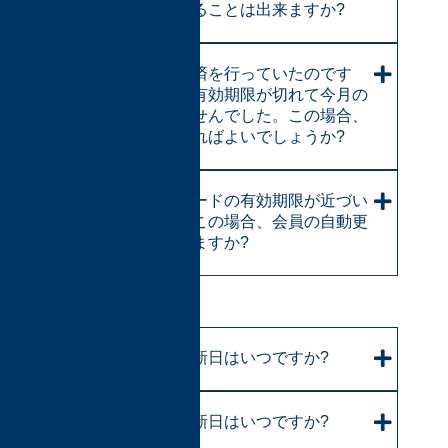
お支払いにすることは出来ますか?
自動更新で決済を行っていたのです
が、カードの有効期限が切れて今月の
決済ができませんでした。この場合、
どのようにすればよいでしょうか?
クレジットカードの有効期限が近づい
てきました。この場合、会員の自動更
新はどうなりますか?
【契約期間と更新】
月間契約の更新日はいつですか?
年間契約の更新日はいつですか?