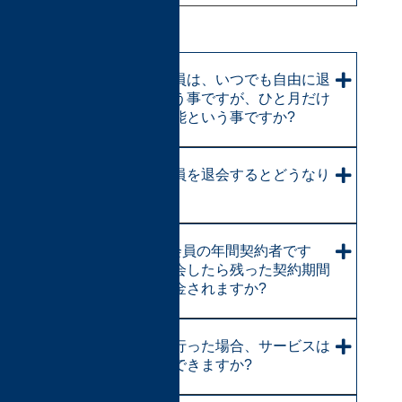
【退 会】
プレミアム会員は、いつでも自由に退
会も可能という事ですが、ひと月だけ
での利用も可能という事ですか?
プレミアム会員を退会するとどうなり
ますか？
Sプレミアム会員の年間契約者です
が、途中で退会したら残った契約期間
分の会費は返金されますか?
退会手続きを行った場合、サービスは
いつまで利用できますか?