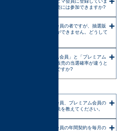
私は無料のホビマ会員に登録していま
すが、抽選販売には参加できますか?
Sプレミアム会員の者ですが、抽選販
売の申し込みができません。どうして
ですか?
「Sプレミアム会員」と「プレミアム
会員」で抽選販売の当選確率が違うと
いうのは本当ですか?
【会費と決済】
Sプレミアム会員、プレミアム会員の
会費の決済方法を教えてください。
Sプレミアム会員の年間契約を毎月の