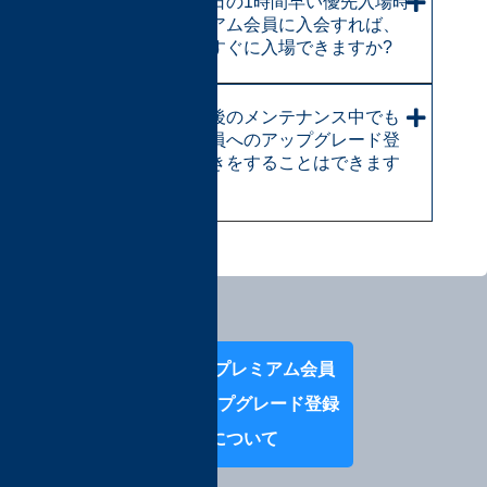
TFO初日開催日の1時間早い優先入場時
間中にプレミアム会員に入会すれば、
途中からでもすぐに入場できますか?
開催前、開催後のメンテナンス中でも
プレミアム会員へのアップグレード登
録や退会手続きをすることはできます
か?
Prev:プレミアム会員
へのアップグレード登録
について