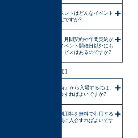
TFO以外のイベントはどんなイベント
を開催する予定ですか?
有料会員には、月間契約や年間契約が
ありますが、イベント開催日以外にも
利用できるサービスはあるのですか?
【特典と優待のご利用】
最も早い『11時』から入場するには、
どの会員に入会すればよいですか?
基本システム利用料を無料で利用する
には、どの会員に入会すればよいです
か?