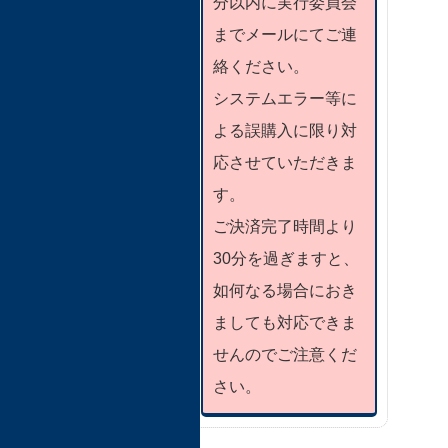
分以内に実行委員会
までメールにてご連
絡ください。
システムエラー等に
よる誤購入に限り対
応させていただきま
す。
ご決済完了時間より
30分を過ぎますと、
如何なる場合におき
ましても対応できま
せんのでご注意くだ
さい。