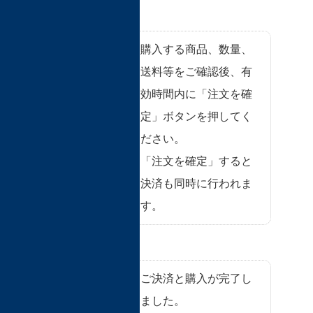
ご注文内容を
購入する商品、数量、
確認して注文
送料等をご確認後、有
の確定、注文
効時間内に「注文を確
の決済
定」ボタンを押してく
ださい。
「注文を確定」すると
決済も同時に行われま
す。
決済・購入の
ご決済と購入が完了し
完了
ました。