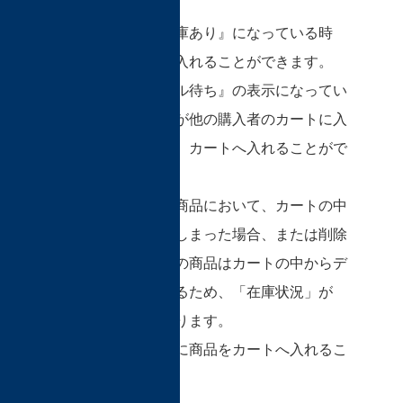
「在庫状況」が『在庫あり』になっている時
は、カートに商品を入れることができます。
しかし、『キャンセル待ち』の表示になってい
る時は、全ての在庫が他の購入者のカートに入
っている状況のため、カートへ入れることがで
きません。
ただし、どなたかの商品において、カートの中
で有効時間が切れてしまった場合、または削除
された場合には、その商品はカートの中からデ
ィーラーの在庫に戻るため、「在庫状況」が
『在庫あり』に変わります。
こうなった時、新たに商品をカートへ入れるこ
とが可能になります。