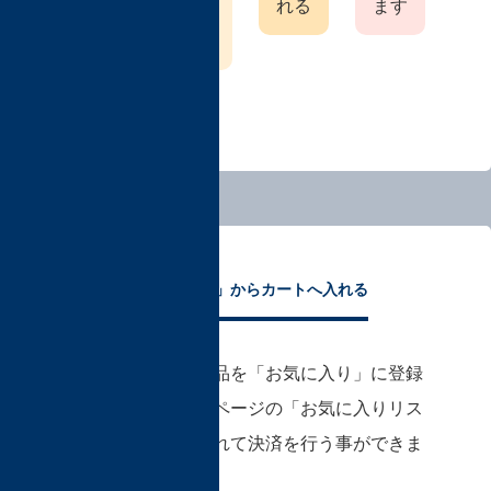
を確
選択
れる
ます
認す
する
る
「お気に入り」からカートへ入れる
事前に購入予定の商品を「お気に入り」に登録
しておき、TFOマイページの「お気に入りリス
ト」からカートに入れて決済を行う事ができま
す。