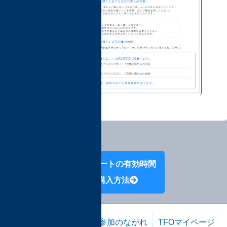
Next:カートの有効時間
と購入方法
目次
TFO開催情報
参加のながれ
TFOマイページ