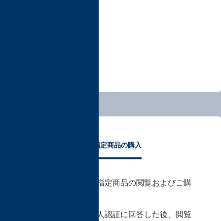
さい。
成人指定商品の購入
18歳未満の方の成人指定商品の閲覧およびご購
入はできません。
18歳以上の方は、成人認証に回答した後、閲覧