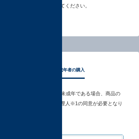
およびご購入を行ってください。
未成年者の購入
購入者が18歳未満の未成年である場合、商品の
ご購入時には法定代理人※1の同意が必要となり
ます。