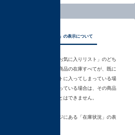
「在庫状況」の表示について
「商品ページ」、「お気に入りリスト」のどち
らからにおいても、商品の在庫すべてが、既に
ほかの購入者のカートに入ってしまっている場
合や、完売してしまっている場合は、その商品
をカートに入れることはできません。
この場合、商品ページにある「在庫状況」の表
示をご確認ください。