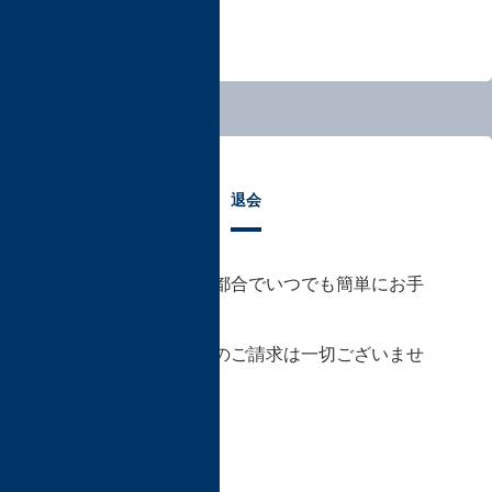
退会
退会は、会員様のご都合でいつでも簡単にお手
続きいただけます。
また、解約違約金等のご請求は一切ございませ
ん。