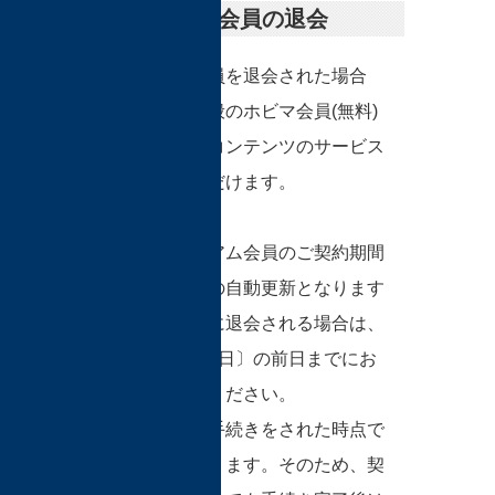
プレミアム会員の退会
プレミアム会員を退会された場合
は、以後、一般のホビマ会員(無料)
としてホビマコンテンツのサービス
をお受けいただけます。
また、プレミアム会員のご契約期間
は月間契約での自動更新となります
ので、当月中に退会される場合は、
更新日〔毎月1日〕の前日までにお
手続きをしてください。
退会は、退会手続きをされた時点で
契約解除となります。そのため、契