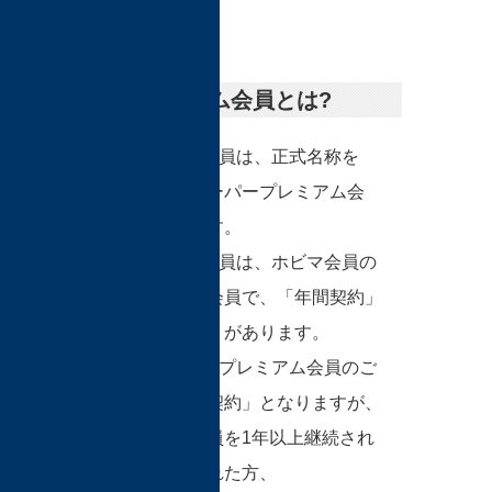
Sプレミアム会員とは?
Sプレミアム会員は、正式名称を
『ホビマ・スーパープレミアム会
員』と言います。
Sプレミアム会員は、ホビマ会員の
中での最高位会員で、「年間契約」
と「月間契約」があります。
原則として、Sプレミアム会員のご
入会は「年間契約」となりますが、
プレミアム会員を1年以上継続され
て昇格認定された方、