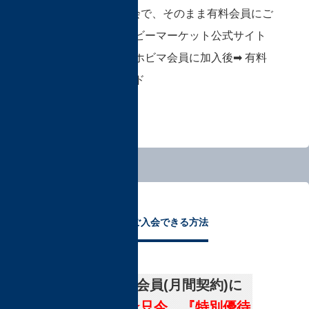
■ ホビマ会員未入会で、そのまま有料会員にご
入会される方 ⇒
ホビーマーケット公式サイト
（外部ページ）
にてホビマ会員に加入後➡ 有料
会員へアップグレード
TFOでご入会できる方法
プレミアム会員(月間契約)に
入会する
★只今、『特別優待