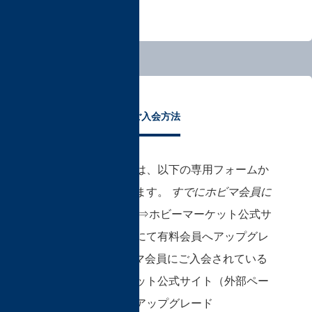
ご入会方法
有料会員へのご入会は、以下の専用フォームか
らお手続きいただけます。
すでにホビマ会員に
ご入会されている方
⇒
ホビーマーケット公式サ
イト（外部ページ）
にて有料会員へアップグレ
ード
■ すでにホビマ会員にご入会されている
方 ⇒
ホビーマーケット公式サイト（外部ペー
ジ）
にて有料会員へアップグレード