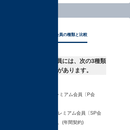
ホビマ会員の種類と比較
1,ホビマ会員には、次の3種類
のグレードがあります。
①ホビマ会員
②ホビマ・プレミアム会員〔P会
員〕
③ホビマ・Sプレミアム会員〔SP会
員〕(月間契約)、(年間契約)