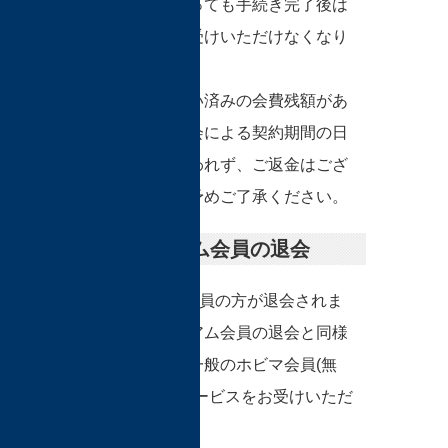
約期間内であっても手続き完了後は
サービスをお受けいただけなくなり
ます。
なお、お支払い済みの会費残額があ
りましても退会による契約期間の日
割り計算は行われず、ご返金はござ
いませんので予めご了承ください。
Sプレミアム会員の退会
Sプレミアム会員の方が退会されま
すと、プレミアム会員の退会と同様
に、その方は一般のホビマ会員(無
料)となってサービスをお受けいただ
けます。