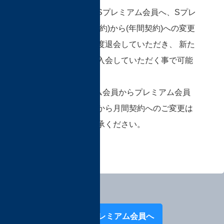
プレミアム会員からSプレミアム会員へ、Sプレ
ミアム会員の(月間契約)から(年間契約)への変更
は、現在の会員を一度退会していただき、 新た
にご希望の会員へ再入会していただく事で可能
となります。
ただし、Sプレミアム会員からプレミアム会員
へ、または年間契約から月間契約へのご変更は
できませんのでご了承ください。
Next:プレミアム会員へ