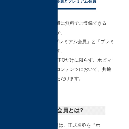
Sプレミアム会員とプレミアム会員
ホビマ会員には、一般に無料でご登録できる
「ホビマ会員」のほか、
有料会員となる「Sプレミアム会員」と「プレミ
アム会員」があります。
これらの会員制度はTFOだけに限らず、ホビマ
が提供する数多くのコンテンツにおいて、共通
でご優待を受けていただけます。
プレミアム会員とは?
プレミアム会員は、正式名称を『ホ