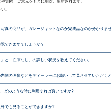
せや質問、ご意見をもとに順次、更新されます。
さい。
る写真の商品が、ガレージキットなのか完成品なのか分かりま
確認できますでしょうか？
ち」と「在庫なし」の詳しい状況を教えてください。
の内側の画像などをディーラーにお願いして見させていただくと
た、どのような時に利用すれば良いですか?
外でも見ることができますか?