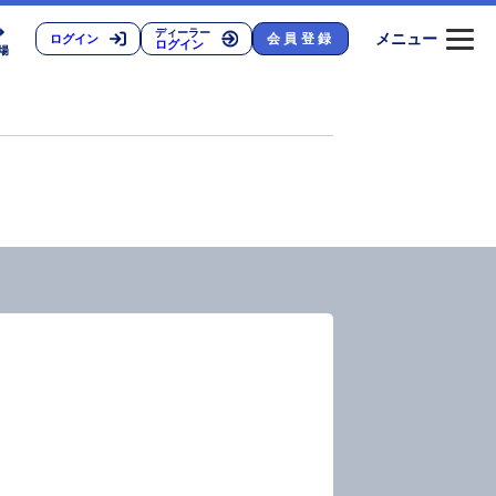
ディーラー
メニュー
会員登録
ログイン
ログイン
場