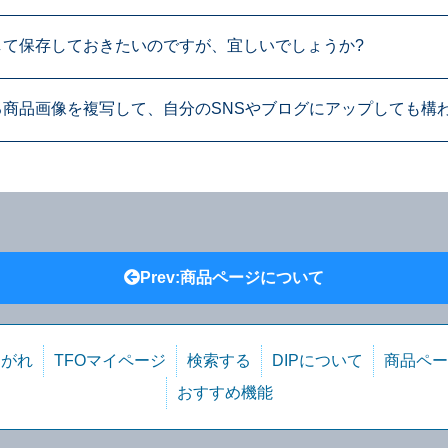
して保存しておきたいのですが、宜しいでしょうか?
商品画像を複写して、自分のSNSやブログにアップしても構
Prev:商品ページについて
ながれ
TFOマイページ
検索する
DIPについて
商品ペー
おすすめ機能