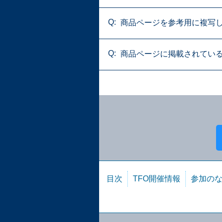
商品ページを参考用に複写
商品ページに掲載されている
目次
TFO開催情報
参加の