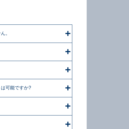
せん。
は可能ですか?